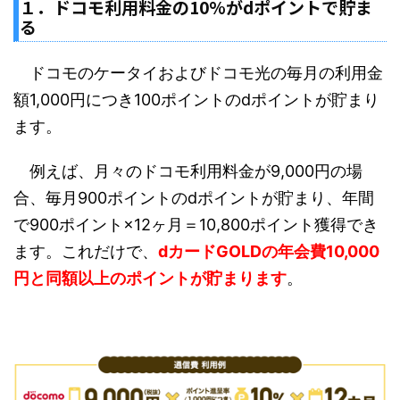
１．ドコモ利用料金の10%がdポイントで貯ま
る
ドコモのケータイおよびドコモ光の毎月の利用金
額1,000円につき100ポイントのdポイントが貯まり
ます。
例えば、月々のドコモ利用料金が9,000円の場
合、毎月900ポイントのdポイントが貯まり、年間
で900ポイント×12ヶ月＝10,800ポイント獲得でき
ます。これだけで、
dカードGOLDの年会費10,000
円と同額以上のポイントが貯まります
。