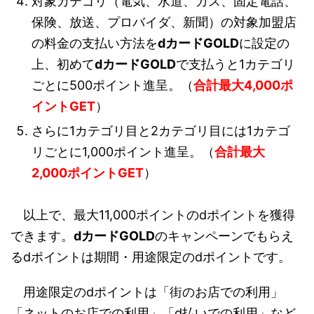
対象カテゴリ（電気、水道、ガス、固定電話、
保険、放送、プロバイダ、新聞）の対象加盟店
の料金の支払い方法を
dカードGOLD
に設定の
上、初めて
dカードGOLD
で支払うと1カテゴリ
ごとに500ポイント進呈。（
合計最大4,000ポ
イントGET
）
さらに1カテゴリ目と2カテゴリ目には1カテゴ
リごとに1,000ポイント進呈。（
合計最大
2,000ポイントGET
）
以上で、最大11,000ポイントのdポイントを獲得
できます。
dカードGOLD
のキャンペーンでもらえ
るdポイントは期間・用途限定のdポイントです。
用途限定のdポイントは「街のお店での利用」
「ネットのお店での利用」「d払いでの利用」など