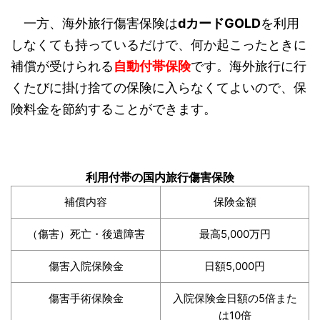
一方、海外旅行傷害保険は
dカードGOLD
を利用
しなくても持っているだけで、何か起こったときに
補償が受けられる
自動付帯保険
です。海外旅行に行
くたびに掛け捨ての保険に入らなくてよいので、保
険料金を節約することができます。
利用付帯の国内旅行傷害保険
補償内容
保険金額
（傷害）死亡・後遺障害
最高5,000万円
傷害入院保険金
日額5,000円
傷害手術保険金
入院保険金日額の5倍また
は10倍