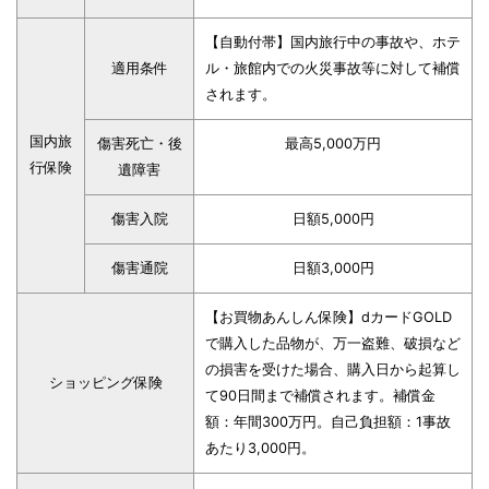
【自動付帯】国内旅行中の事故や、ホテ
適用条件
ル・旅館内での火災事故等に対して補償
されます。
国内旅
傷害死亡・後
最高5,000万円
行保険
遺障害
傷害入院
日額5,000円
傷害通院
日額3,000円
【お買物あんしん保険】dカードGOLD
で購入した品物が、万一盗難、破損など
の損害を受けた場合、購入日から起算し
ショッピング保険
て90日間まで補償されます。補償金
額：年間300万円。自己負担額：1事故
あたり3,000円。