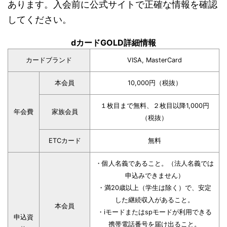
あります。入会前に公式サイトで正確な情報を確認
してください。
dカードGOLD詳細情報
カードブランド
VISA, MasterCard
本会員
10,000円（税抜）
１枚目まで無料、２枚目以降1,000円
年会費
家族会員
（税抜）
ETCカード
無料
・個人名義であること。（法人名義では
申込みできません）
・満20歳以上（学生は除く）で、安定
した継続収入があること。
本会員
・iモードまたはspモードが利用できる
申込資
携帯電話番号を届け出ること。