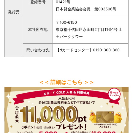
登録番号
01421号
日本貸金業協会会員 第003506号
発行元
〒100-6150
本社所在地
東京都千代田区永田町2丁目11番1号 山
王パークタワー
問い合わせ先
【dカードセンター】0120-300-360
＜＜ 詳細はこちら ＞＞