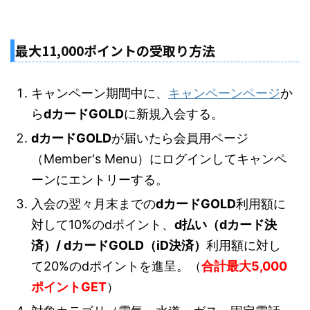
最大11,000ポイントの受取り方法
キャンペーン期間中に、
キャンペーンページ
か
ら
dカードGOLD
に新規入会する。
dカードGOLD
が届いたら会員用ページ
（Member's Menu）にログインしてキャンペ
ーンにエントリーする。
入会の翌々月末までの
dカードGOLD
利用額に
対して10%のdポイント、
d払い（dカード決
済）/ dカードGOLD（iD決済）
利用額に対し
て20%のdポイントを進呈。（
合計最大5,000
ポイントGET
）