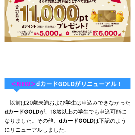
＜NEW＞
dカードGOLDがリニューアル！
以前は20歳未満および学生は申込みできなかった
dカードGOLD
が、18歳以上の学生でも申込可能に
なりました。その他、
dカードGOLD
は下記のよう
にリニューアルしました。