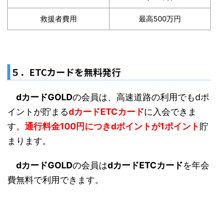
救援者費用
最高500万円
５．ETCカードを無料発行
dカードGOLD
の会員は、高速道路の利用でもdポ
イントが貯まる
dカードETCカード
に入会できま
す。
通行料金100円につきdポイントが1ポイント
貯
まります。
dカードGOLD
の会員は
dカードETCカード
を年会
費無料で利用できます。