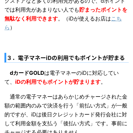
クストアなど多くの利用先があるので、dポイント
では利用先があまりない人でも
貯まったポイントを
無駄なく利用できます
。（iDが使えるお店は
こち
ら
）
３．電子マネーiDの利用でもポイントが貯まる
dカードGOLD
は電子マネーのiDに対応してい
て、
iDの利用でもポイントが貯まります
。
通常の電子マネーはあらかじめチャージされた金
額の範囲内のみで決済を行う「前払い方式」が一般
的ですが、iDは後日クレジットカード発行会社に対
して利用金額を支払う「後払い方式」です。事前に
チャージする必要はありません。