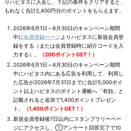
りハピタスに入会し、下記の条件をクリアすると、
もれなく合計2,400円分のポイントをもらえます。
2026年6月1日～6月30日のキャンペーン期間
中に
会員登録ページ
よりハピタスに新規会員登
録をする（または会員登録時に紹介コードを入
力する）。
（200ポイントGET！）
2026年6月1日～6月30日のキャンペーン期間
中にハピタス内にある広告を利用して、利用し
た広告が2026年7月31日までに合計5,000ポイ
ント以上ハピタスのポイント通帳へ「有効」と
記載されると追加で1,400ポイントプレゼン
ト。
（1,400ポイントGET！）
新規会員登録後7日以内にスタンプラリーペー
ジにアクセスし、①アンケート回答完了で10