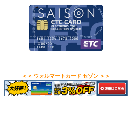
＜＜ ウォルマートカード セゾン ＞＞