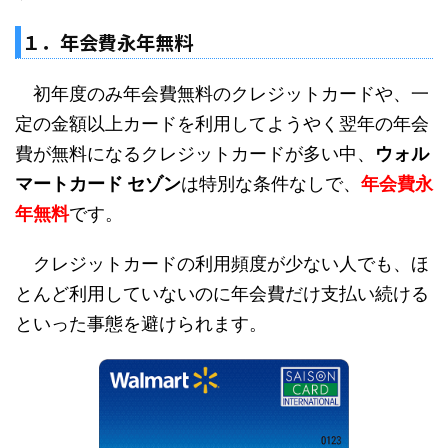
１．年会費永年無料
初年度のみ年会費無料のクレジットカードや、一
定の金額以上カードを利用してようやく翌年の年会
費が無料になるクレジットカードが多い中、
ウォル
マートカード セゾン
は特別な条件なしで、
年会費永
年無料
です。
クレジットカードの利用頻度が少ない人でも、ほ
とんど利用していないのに年会費だけ支払い続ける
といった事態を避けられます。