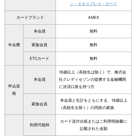
ン・エキスプレス・カード
カードブランド
AMEX
本会員
無料
年会費
家族会員
無料
ETCカード
無料
18歳以上（高校生は除く）で、株式会
本会員
社クレディセゾンの提携する金融機関
申込資
に決済口座を持つ方
格
本会員と生計をともにする、18歳以上
家族会員
（高校生を除く）の同姓の家族
カード送付台紙またはご利用明細書に
利用可能枠
記載された金額