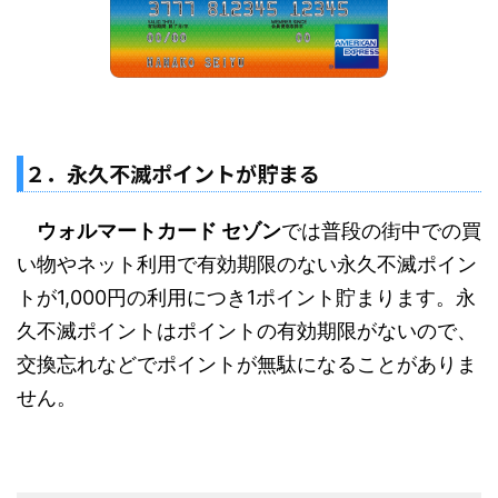
２．永久不滅ポイントが貯まる
ウォルマートカード セゾン
では普段の街中での買
い物やネット利用で有効期限のない永久不滅ポイン
トが1,000円の利用につき1ポイント貯まります。永
久不滅ポイントはポイントの有効期限がないので、
交換忘れなどでポイントが無駄になることがありま
せん。