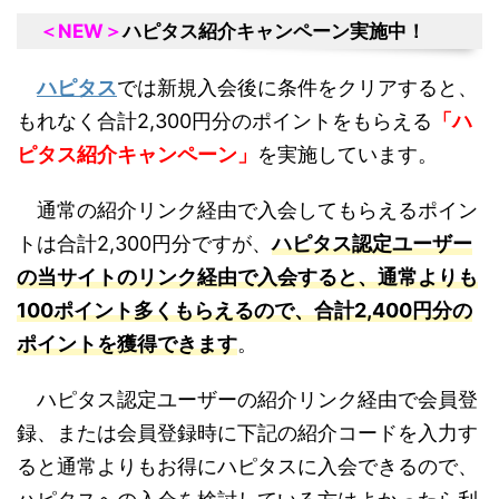
＜NEW＞
ハピタス紹介キャンペーン実施中！
ハピタス
では新規入会後に条件をクリアすると、
もれなく合計2,300円分のポイントをもらえる
「ハ
ピタス紹介キャンペーン」
を実施しています。
通常の紹介リンク経由で入会してもらえるポイン
トは合計2,300円分ですが、
ハピタス認定ユーザー
の当サイトのリンク経由で入会すると、通常よりも
100ポイント多くもらえるので、合計2,400円分の
ポイントを獲得できます
。
ハピタス認定ユーザーの紹介リンク経由で会員登
録、または会員登録時に下記の紹介コードを入力す
ると通常よりもお得にハピタスに入会できるので、