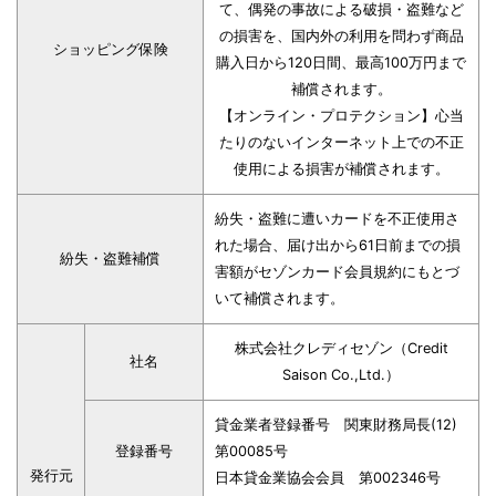
て、偶発の事故による破損・盗難など
の損害を、国内外の利用を問わず商品
ショッピング保険
購入日から120日間、最高100万円まで
補償されます。
【オンライン・プロテクション】心当
たりのないインターネット上での不正
使用による損害が補償されます。
紛失・盗難に遭いカードを不正使用さ
れた場合、届け出から61日前までの損
紛失・盗難補償
害額がセゾンカード会員規約にもとづ
いて補償されます。
株式会社クレディセゾン（Credit
社名
Saison Co.,Ltd.）
貸金業者登録番号 関東財務局長(12)
登録番号
第00085号
発行元
日本貸金業協会会員 第002346号