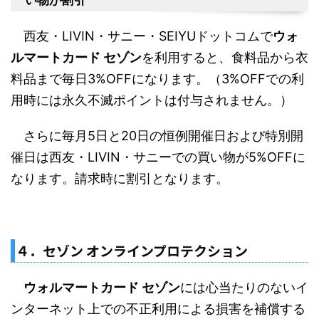
西友・LIVIN・サニー・SEIYUドットコムで
ウォ
ルマートカード セゾン
を利用すると、食料品から衣
料品まで毎日3%OFFになります。（3%OFFでの利
用時には永久不滅ポイントは付与されません。）
さらに毎月5日と20日の恒例開催日および特別開
催日は西友・LIVIN・サニーでの買い物が5%OFFに
なります。請求時に割引となります。
４．セゾン オンラインプロテクション
ウォルマートカード セゾン
には心当たりのないイ
ンターネット上での不正利用による損害を補償する