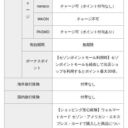
ャ
nanaco
チャージ可（ポイント付与なし）
ー
ジ
WAON
チャージ不可
PASMO
チャージ可（ポイント付与あり）
有効期間
無期限
【セゾンポイントモール利用時】セゾ
ボーナスポイ
ンポイントモールを経由して出店ショ
ント
ップを利用するとポイント最大30倍。
海外旅行保険
付帯なし
国内旅行保険
付帯なし
【ショッピング安心保険】ウォルマー
トカード セゾン・アメリカン・エキス
プレス・カードで購入した商品につい