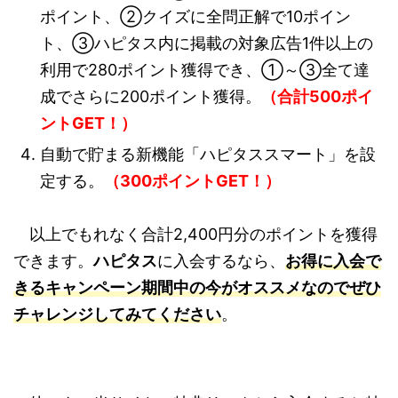
ポイント、②クイズに全問正解で10ポイン
ト、③ハピタス内に掲載の対象広告1件以上の
利用で280ポイント獲得でき、①～③全て達
成でさらに200ポイント獲得。
（合計500ポイ
ントGET！）
自動で貯まる新機能「ハピタススマート」を設
定する。
（300ポイントGET！）
以上でもれなく合計2,400円分のポイントを獲得
できます。
ハピタス
に入会するなら、
お得に入会で
きるキャンペーン期間中の今がオススメなのでぜひ
チャレンジしてみてください
。