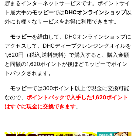
貯まるインターネットサービスです。ポイントサイ
ト最大手の
モッピー
では
DHCオンラインショップ
以
外にも様々なサービスをお得に利用できます。
モッピー
を経由して、DHCオンラインショップに
アクセスして、DHCディープクレンジングオイルを
1,620円（税込,送料無料）で購入すると、購入金額
と同額の1,620ポイントが後ほどモッピーでポイン
トバックされます。
モッピー
では300ポイント以上で現金に交換可能
なので、
ポイントバックで入手した1,620ポイント
はすぐに現金に交換できます
。