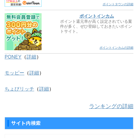
ポイントタウンの詳細
ポイントインカム
ポイント還元率が高く設定されている案
件が多く、ぜひ登録しておきたいポイン
トサイト。
ポイントインカムの詳細
PONEY
（
詳細
）
モッピー
（
詳細
）
ちょびリッチ
（
詳細
）
ランキングの詳細
サイト内検索