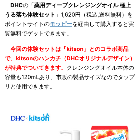
DHC
の「
薬用ディープクレンジングオイル 極上
うる落ち体験セット
」1,620円（税込,送料無料）を
ポイントサイトの
モッピー
を経由して購入すると実
質無料でゲットできます。
今回の体験セットは「kitson」とのコラボ商品
で、kitsonのハンカチ（DHCオリジナルデザイン）
が特典でついてきます。
クレンジングオイル本体の
容量も120mLあり、市販の製品サイズなのでタップ
リと使用できます。