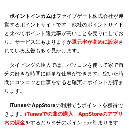
ポイントインカム
はファイブゲート株式会社が運
営するポイントサイトです。他社のポイントサイト
と比べてポイント還元率が高いことを売りにしてお
り、サービスにもよりますが
還元率が高めに設定
さ
れている広告も多く見かけます。
タイピングの達人では、パソコンを使って家で自
分の好きな時間に簡単な仕事ができます。空いた時
間にコツコツと仕事をすると確実にポイントが貯ま
ります。
iTunes
や
AppStore
の利用でもポイントを獲得で
きます。
iTunesでの曲の購入
、
AppStoreのアプリ
内の課金
をすると５％分のポイントが貯まります。