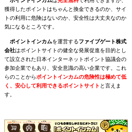
ポイントインカム
は
完全無料
で利用できますが、
獲得したポイントはちゃんと換金できるのか、サイ
トの利用に危険はないのか、安全性は大丈夫なのか
気になるところです。
ポイントインカム
を運営する
ファイブゲート株式
会社
はポイントサイトの健全な発展促進を目的とし
て設立された日本インターネットポイント協議会の
参加企業でもあり、安全意識の高い企業です。これ
らのことから
ポイントインカムの危険性は極めて低
く、安心して利用できるポイントサイト
と言えま
す。