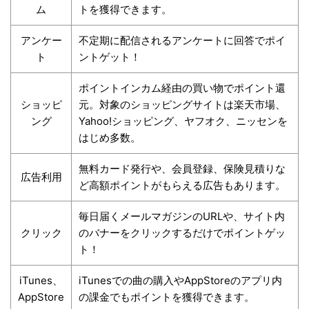
ム
トを獲得できます。
アンケー
不定期に配信されるアンケートに回答でポイ
ト
ントゲット！
ポイントインカム経由の買い物でポイント還
ショッピ
元。対象のショッピングサイトは楽天市場、
ング
Yahoo!ショッピング、ヤフオク、ニッセンを
はじめ多数。
無料カード発行や、会員登録、保険見積りな
広告利用
ど高額ポイントがもらえる広告もあります。
毎日届くメールマガジンのURLや、サイト内
クリック
のバナーをクリックするだけでポイントゲッ
ト！
iTunes、
iTunesでの曲の購入やAppStoreのアプリ内
AppStore
の課金でもポイントを獲得できます。