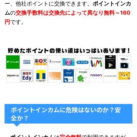
ー、他社ポイントに交換できます。
ポイントインカ
ム
の
交換手数料は交換先によって異なり無料～160
円
です。
ポイントインカムに危険はないのか？安
全か？