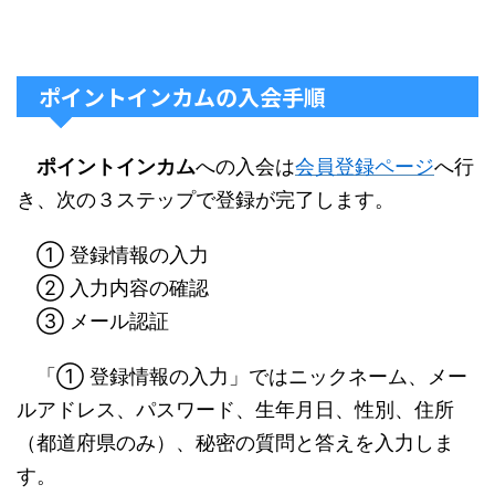
ポイントインカムの入会手順
ポイントインカム
への入会は
会員登録ページ
へ行
き、次の３ステップで登録が完了します。
① 登録情報の入力
② 入力内容の確認
③ メール認証
「① 登録情報の入力」ではニックネーム、メー
ルアドレス、パスワード、生年月日、性別、住所
（都道府県のみ）、秘密の質問と答えを入力しま
す。