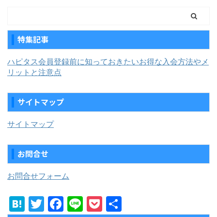
特集記事
ハピタス会員登録前に知っておきたいお得な入会方法やメ
リットと注意点
サイトマップ
サイトマップ
お問合せ
お問合せフォーム
H
T
F
Li
P
共