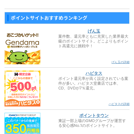
ポイントサイトおすすめランキング
げん玉
案件数、還元率ともに充実した業界最大
級のポイントサイト。どこよりもポイン
ト高還元に挑戦中！
げん玉の詳細
ハピタス
ポイント還元率が高く設定されている案
件が多い。ハピタス堂書店では本、
CD、DVDが7％還元。
ハピタスの詳細
ポイントタウン
東証一部上場のGMOグループが運営す
る安心感No.1のポイントサイト。