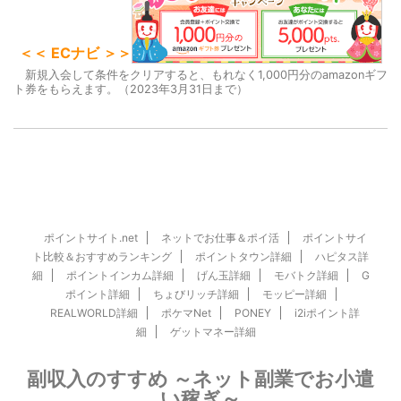
＜＜ ECナビ ＞＞
新規入会して条件をクリアすると、もれなく1,000円分のamazonギフ
ト券をもらえます。（2023年3月31日まで）
ポイントサイト.net
ネットでお仕事＆ポイ活
ポイントサイ
ト比較＆おすすめランキング
ポイントタウン詳細
ハピタス詳
細
ポイントインカム詳細
げん玉詳細
モバトク詳細
G
ポイント詳細
ちょびリッチ詳細
モッピー詳細
REALWORLD詳細
ポケマNet
PONEY
i2iポイント詳
細
ゲットマネー詳細
副収入のすすめ ～ネット副業でお小遣
い稼ぎ～