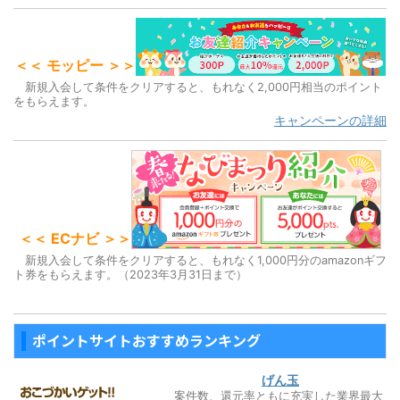
＜＜ モッピー ＞＞
新規入会して条件をクリアすると、もれなく2,000円相当のポイント
をもらえます。
キャンペーンの詳細
＜＜ ECナビ ＞＞
新規入会して条件をクリアすると、もれなく1,000円分のamazonギフ
ト券をもらえます。（2023年3月31日まで）
ポイントサイトおすすめランキング
げん玉
案件数、還元率ともに充実した業界最大