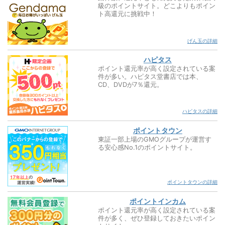
級のポイントサイト。どこよりもポイン
ト高還元に挑戦中！
げん玉の詳細
ハピタス
ポイント還元率が高く設定されている案
件が多い。ハピタス堂書店では本、
CD、DVDが7％還元。
ハピタスの詳細
ポイントタウン
東証一部上場のGMOグループが運営す
る安心感No.1のポイントサイト。
ポイントタウンの詳細
ポイントインカム
ポイント還元率が高く設定されている案
件が多く、ぜひ登録しておきたいポイン