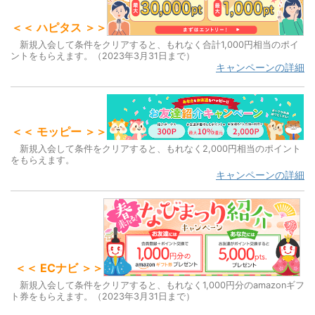
o
o
＜＜ ハピタス ＞＞
k
新規入会して条件をクリアすると、もれなく合計1,000円相当のポイ
ントをもらえます。（2023年3月31日まで）
キャンペーンの詳細
＜＜ モッピー ＞＞
新規入会して条件をクリアすると、もれなく2,000円相当のポイント
をもらえます。
キャンペーンの詳細
＜＜ ECナビ ＞＞
新規入会して条件をクリアすると、もれなく1,000円分のamazonギフ
ト券をもらえます。（2023年3月31日まで）