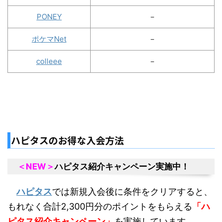
PONEY
－
ポケマNet
－
colleee
－
ハピタスのお得な入会方法
＜NEW＞
ハピタス紹介キャンペーン実施中！
ハピタス
では新規入会後に条件をクリアすると、
もれなく合計2,300円分のポイントをもらえる
「ハ
ピタス紹介キャンペーン」
を実施しています。