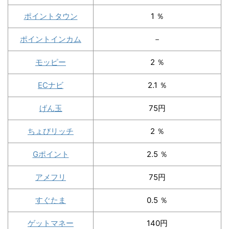
ポイントタウン
1 ％
ポイントインカム
－
モッピー
2 ％
ECナビ
2.1 ％
げん玉
75円
ちょびリッチ
2 ％
Gポイント
2.5 ％
アメフリ
75円
すぐたま
0.5 ％
ゲットマネー
140円