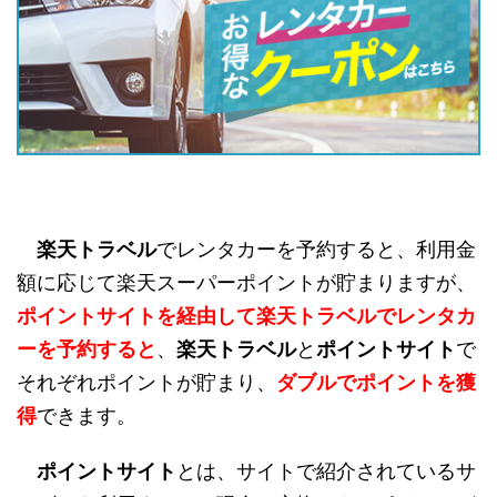
楽天トラベル
でレンタカーを予約すると、利用金
額に応じて楽天スーパーポイントが貯まりますが、
ポイントサイトを経由して楽天トラベルでレンタカ
ーを予約すると
、
楽天トラベル
と
ポイントサイト
で
それぞれポイントが貯まり、
ダブルでポイントを獲
得
できます。
ポイントサイト
とは、サイトで紹介されているサ