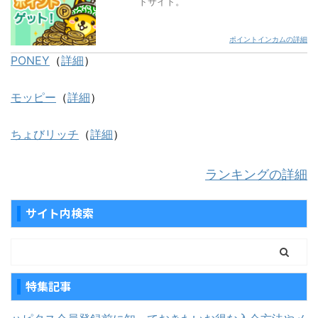
トサイト。
ポイントインカムの詳細
PONEY
（
詳細
）
モッピー
（
詳細
）
ちょびリッチ
（
詳細
）
ランキングの詳細
サイト内検索
特集記事