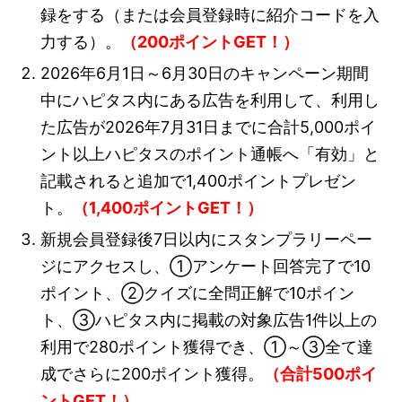
録をする（または会員登録時に紹介コードを入
力する）。
（200ポイントGET！）
2026年6月1日～6月30日のキャンペーン期間
中にハピタス内にある広告を利用して、利用し
た広告が2026年7月31日までに合計5,000ポイ
ント以上ハピタスのポイント通帳へ「有効」と
記載されると追加で1,400ポイントプレゼン
ト。
（1,400ポイントGET！）
新規会員登録後7日以内にスタンプラリーペー
ジにアクセスし、①アンケート回答完了で10
ポイント、②クイズに全問正解で10ポイン
ト、③ハピタス内に掲載の対象広告1件以上の
利用で280ポイント獲得でき、①～③全て達
成でさらに200ポイント獲得。
（合計500ポイ
ントGET！）