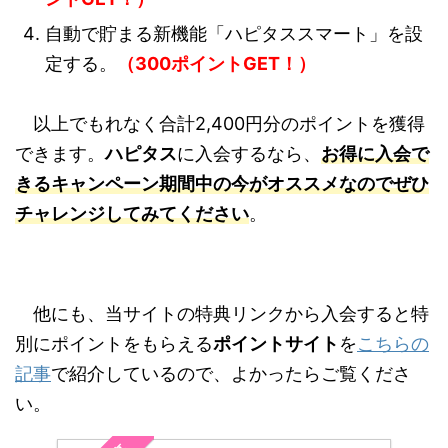
自動で貯まる新機能「ハピタススマート」を設
定する。
（300ポイントGET！）
以上でもれなく合計2,400円分のポイントを獲得
できます。
ハピタス
に入会するなら、
お得に入会で
きるキャンペーン期間中の今がオススメなのでぜひ
チャレンジしてみてください
。
他にも、当サイトの特典リンクから入会すると特
別にポイントをもらえる
ポイントサイト
を
こちらの
記事
で紹介しているので、よかったらご覧くださ
い。