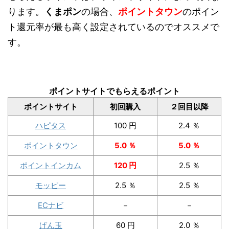
ります。
くまポン
の場合、
ポイントタウン
のポイン
ト還元率が最も高く設定されているのでオススメで
す。
ポイントサイトでもらえるポイント
ポイントサイト
初回購入
２回目以降
ハピタス
100 円
2.4 ％
ポイントタウン
5.0 ％
5.0 ％
ポイントインカム
120 円
2.5 ％
モッピー
2.5 ％
2.5 ％
ECナビ
－
－
げん玉
60 円
2.0 ％