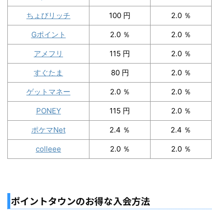
ちょびリッチ
100 円
2.0 ％
Gポイント
2.0 ％
2.0 ％
アメフリ
115 円
2.0 ％
すぐたま
80 円
2.0 ％
ゲットマネー
2.0 ％
2.0 ％
PONEY
115 円
2.0 ％
ポケマNet
2.4 ％
2.4 ％
colleee
2.0 ％
2.0 ％
ポイントタウンのお得な入会方法