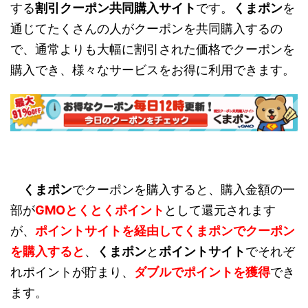
する
割引クーポン共同購入サイト
です。
くまポン
を
通じてたくさんの人がクーポンを共同購入するの
で、通常よりも大幅に割引された価格でクーポンを
購入でき、様々なサービスをお得に利用できます。
くまポン
でクーポンを購入すると、購入金額の一
部が
GMOとくとくポイント
として還元されます
が、
ポイントサイトを経由してくまポンでクーポン
を購入すると
、
くまポン
と
ポイントサイト
でそれぞ
れポイントが貯まり、
ダブルでポイントを獲得
でき
ます。