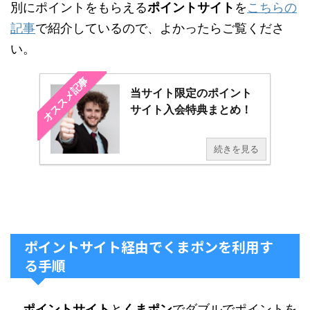
別にポイントをもらえる
ポイントサイト
を
こちらの
記事
で紹介しているので、よかったらご覧くださ
い。
オススメ記事
当サイト限定のポイント
サイト入会特典まとめ！
続きを見る
ポイントサイト経由でくまポンを利用す
る手順
ポイントサイト
と
くまポン
でダブルでポイントを