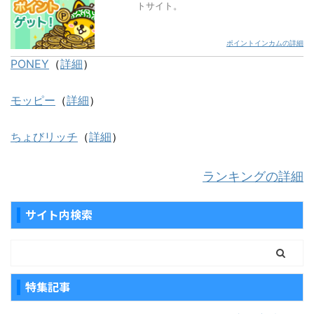
トサイト。
ポイントインカムの詳細
PONEY
（
詳細
）
モッピー
（
詳細
）
ちょびリッチ
（
詳細
）
ランキングの詳細
サイト内検索
特集記事