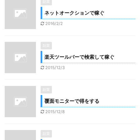
副業
ネットオークションで稼ぐ
2016/2/2
副業
楽天ツールバーで検索して稼ぐ
2015/12/3
副業
覆面モニターで得をする
2015/12/8
副業