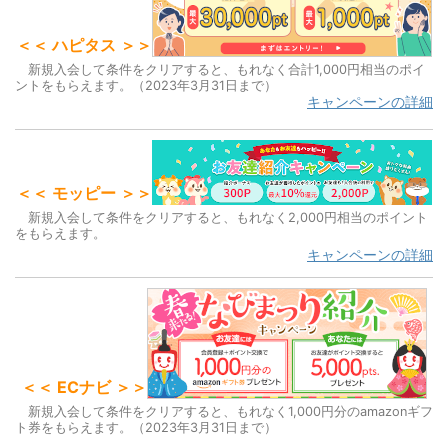
o
o
＜＜ ハピタス ＞＞
k
新規入会して条件をクリアすると、もれなく合計1,000円相当のポイ
ントをもらえます。（2023年3月31日まで）
キャンペーンの詳細
＜＜ モッピー ＞＞
新規入会して条件をクリアすると、もれなく2,000円相当のポイント
をもらえます。
キャンペーンの詳細
＜＜ ECナビ ＞＞
新規入会して条件をクリアすると、もれなく1,000円分のamazonギフ
ト券をもらえます。（2023年3月31日まで）