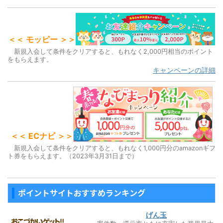
＜＜ モッピー ＞＞
新規入会して条件をクリアすると、もれなく2,000円相当のポイント
をもらえます。
キャンペーンの詳細
＜＜ ECナビ ＞＞
新規入会して条件をクリアすると、もれなく1,000円分のamazonギフ
ト券をもらえます。（2023年3月31日まで）
ポイントサイトおすすめランキング
げん玉